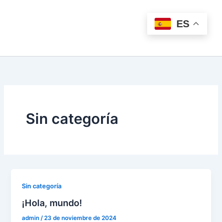
Ir
al
ES
contenido
Sin categoría
Sin categoría
¡Hola, mundo!
admin
/
23 de noviembre de 2024