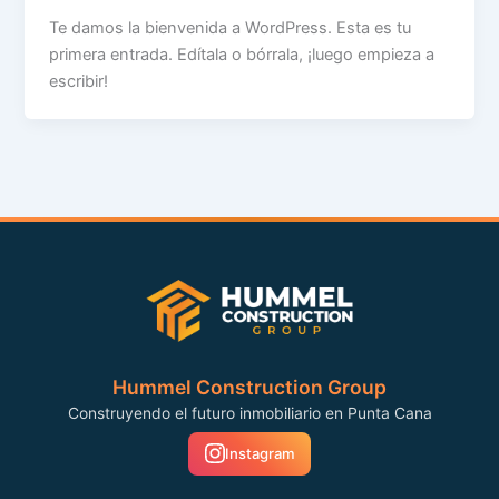
Te damos la bienvenida a WordPress. Esta es tu
primera entrada. Edítala o bórrala, ¡luego empieza a
escribir!
Hummel Construction Group
Construyendo el futuro inmobiliario en Punta Cana
Instagram